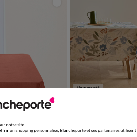
Nouveauté
Nappe antitache imprimé floral
ur notre site.
ffrir un shopping personnalisé, Blancheporte et ses partenaires utilisent