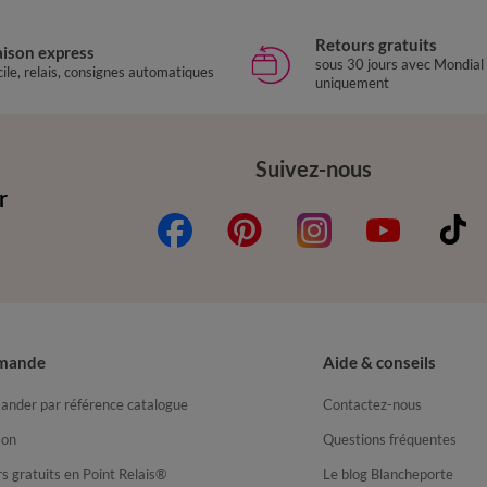
Retours gratuits
aison express
sous 30 jours avec Mondial
ile, relais, consignes automatiques
uniquement
Suivez-nous
r
mande
Aide & conseils
nder par référence catalogue
Contactez-nous
son
Questions fréquentes
s gratuits en Point Relais®
Le blog Blancheporte