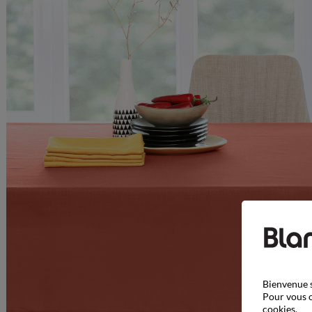
Bienvenue s
Pour vous o
cookies.