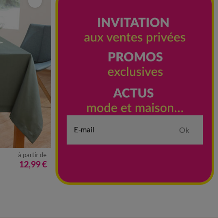
Ok
à partir de
12,99 €