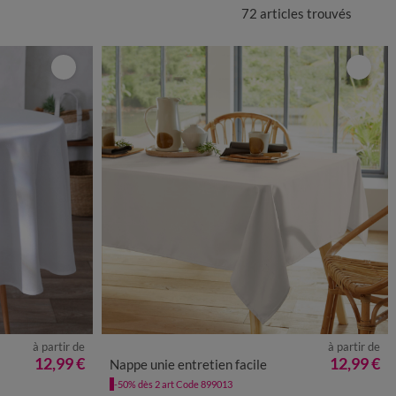
72 articles
trouvés
à partir de
à partir de
12,99 €
12,99 €
Nappe unie entretien facile
-50% dès 2 art Code 899013