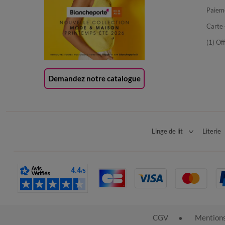
Paiem
Carte 
(1) Of
Demandez notre catalogue
Linge de lit
Literie
CGV
Mentions