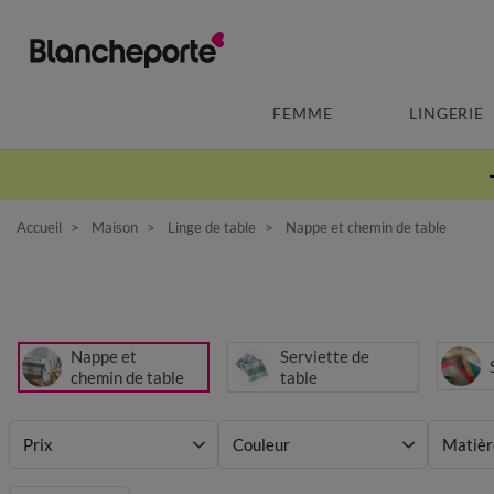
FEMME
LINGERIE
Accueil
Maison
Linge de table
Nappe et chemin de table
Nappe et
Serviette de
chemin de table
table
Prix
Couleur
Matièr