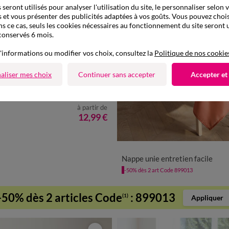
seront utilisés pour analyser l'utilisation du site, le personnaliser selon 
 et vous présenter des publicités adaptées à vos goûts. Vous pouvez chois
ns ce cas, seuls les cookies nécessaires au fonctionnement du site seront u
conservés 6 mois.
'informations ou modifier vos choix, consultez la
Politique de nos cookie
aliser mes choix
Continuer sans accepter
Accepter et
à partir de
12,99 €
Nappe unie entretien facile
-50% dès 2 art Code 899013
-50% dès 2 articles Code
:
899013
(1)
Appliquer