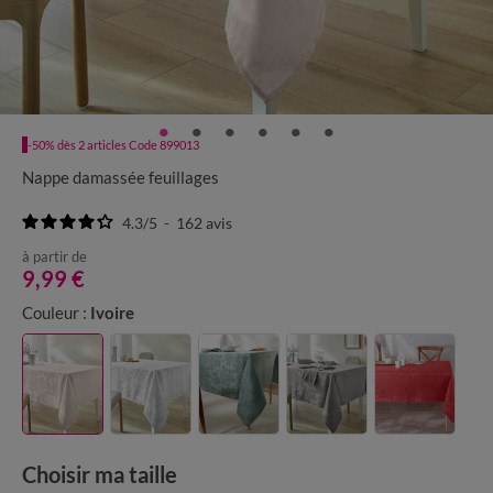
-50% dès 2 articles Code 899013
Nappe damassée feuillages
4.3
/
5
-
162
avis
à partir de
9,99 €
Couleur :
Ivoire
Choisir ma taille