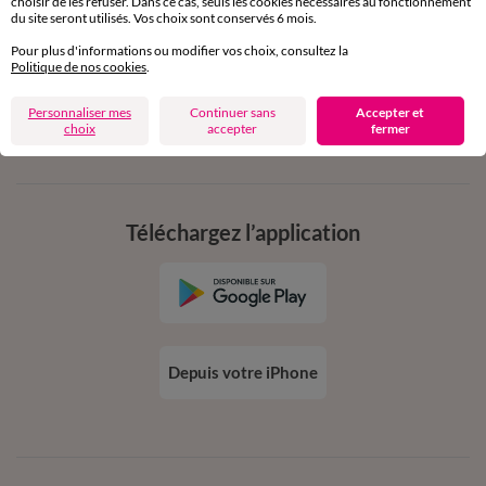
choisir de les refuser. Dans ce cas, seuls les cookies nécessaires au fonctionnement
en vous inscrivant à la newsletter
du site seront utilisés. Vos choix sont conservés 6 mois.
dès 20€ d’achat
Pour plus d'informations ou modifier vos choix, consultez la
conditions dans votre email de confirmation
Politique de nos cookies
.
Personnaliser mes
Continuer sans
Accepter et
Ok
choix
accepter
fermer
Téléchargez l’application
Depuis votre iPhone