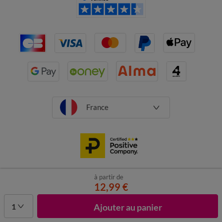
France
à partir de
CGV
Mentions légales
Données personnelles
Cookies
12,99 €
Désabonnement newsletter
1
Ajouter au panier