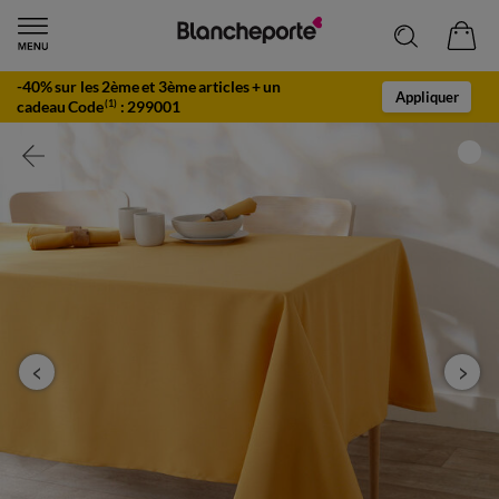
-40% sur les 2ème et 3ème articles + un
Appliquer
cadeau Code
:
299001
(1)