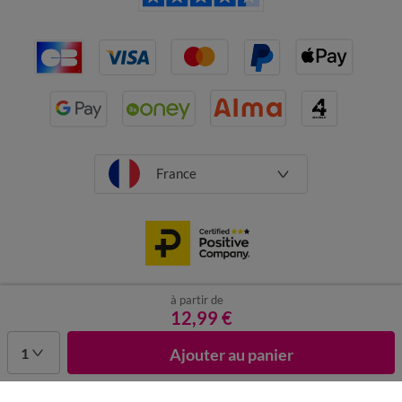
France
à partir de
CGV
Mentions légales
Données personnelles
Cookies
12,99 €
Désabonnement newsletter
1
Ajouter au panier