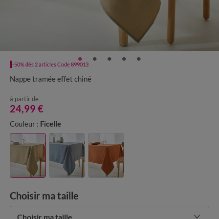
-50% dès 2 articles Code 899013
Nappe tramée effet chiné
à partir de
24,99 €
Couleur :
Ficelle
Choisir ma taille
Choisir ma taille