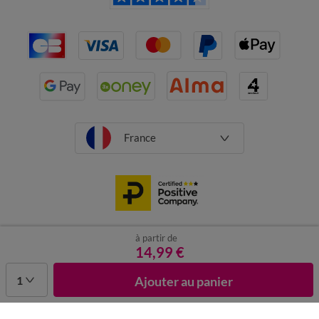
France
à partir de
CGV
Mentions légales
Données personnelles
Cookies
14,99 €
Désabonnement newsletter
1
Ajouter au panier