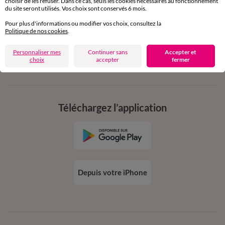
choisir de les refuser. Dans ce cas, seuls les cookies nécessaires au fonctionnement
en vous inscrivant à la newsletter
du site seront utilisés. Vos choix sont conservés 6 mois.
dès 20€ d’achat
Pour plus d'informations ou modifier vos choix, consultez la
conditions dans votre email de confirmation
Politique de nos cookies
.
Personnaliser mes
Continuer sans
Accepter et
Ok
choix
accepter
fermer
Téléchargez l’application
Depuis votre iPhone