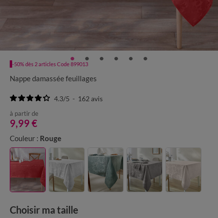
-50% dès 2 articles Code 899013
Nappe damassée feuillages
4.3
/
5
-
162
avis
à partir de
9,99 €
Couleur :
Rouge
Choisir ma taille