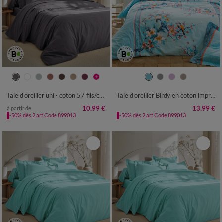
Taie d'oreiller uni - coton 57 fils/cm²
Taie d'oreiller Birdy en coton imprimé oiseaux
10,99 €
13,99 €
à partir de
-50% dès 2 art Code 899013
-50% dès 2 art Code 899013