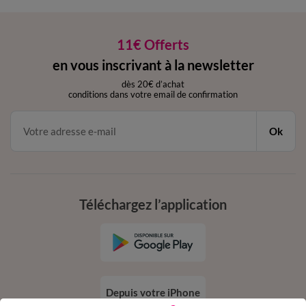
11€ Offerts
en vous inscrivant à la newsletter
dès 20€ d’achat
conditions dans votre email de confirmation
Ok
Téléchargez l’application
Depuis votre iPhone