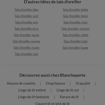
D’autres idées de taie d'oreiller
Taie d'oreiller bleu
Taie d'oreiller beige
Taie d'oreiller vert
Taie d'oreiller blanc
Taie d'oreiller gris
Taie d'oreiller rose
Taie d'oreiller écru
Taie d'oreiller marron
Taie d'oreiller jaune
Taie d'oreiller violet
Taie d'oreiller orange
Taie d'oreiller kaki
Taie d'oreiller rouge
Taie d'oreiller taupe
Taie d'oreiller noir
Découvrez aussi chez Blancheporte
Housse de couette
Drap housse
Drap plat
Linge de lit enfant
Linge de lit uni
Linge de lit fantaisie
Parure de lit
Couvre lit et jeté de lit