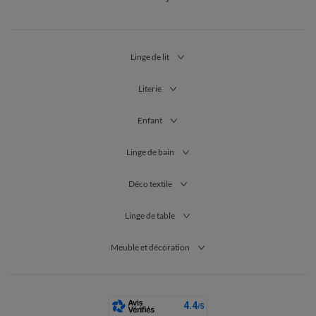
Linge de lit
Literie
Enfant
Linge de bain
Déco textile
Linge de table
Meuble et décoration