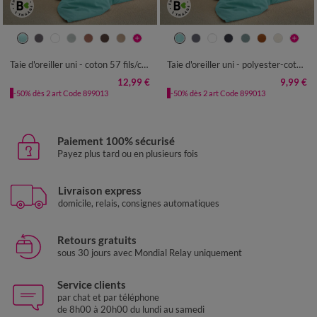
Taie d'oreiller uni - coton 57 fils/cm²
Taie d'oreiller uni - polyester-coton 57 fils/cm²
12,99 €
9,99 €
-50% dès 2 art Code 899013
-50% dès 2 art Code 899013
Paiement 100% sécurisé
Payez plus tard ou en plusieurs fois
Livraison express
domicile, relais, consignes automatiques
Retours gratuits
sous 30 jours avec Mondial Relay uniquement
Service clients
par chat et par téléphone
de 8h00 à 20h00 du lundi au samedi