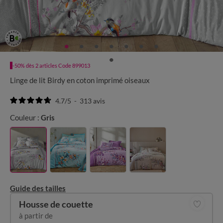
-50% dès 2 articles Code 899013
Linge de lit Birdy en coton imprimé oiseaux
4.7
/
5
-
313
avis
Couleur :
Gris
Guide des tailles
Housse de couette
à partir de