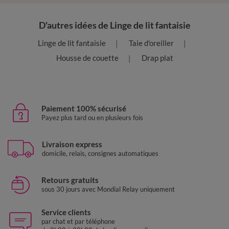
D'autres idées de Linge de lit fantaisie
Linge de lit fantaisie
Taie d'oreiller
Housse de couette
Drap plat
Paiement 100% sécurisé
Payez plus tard ou en plusieurs fois
Livraison express
domicile, relais, consignes automatiques
Retours gratuits
sous 30 jours avec Mondial Relay uniquement
Service clients
par chat et par téléphone