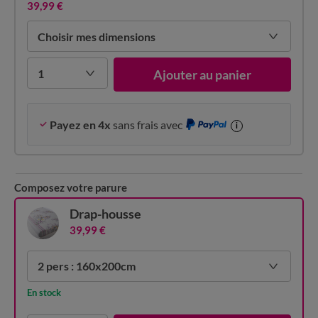
39,99 €
Choisir mes dimensions
1
Ajouter au panier
Payez en 4x
sans frais avec
i
Composez votre parure
Drap-housse
39,99 €
2 pers : 160x200cm
En stock