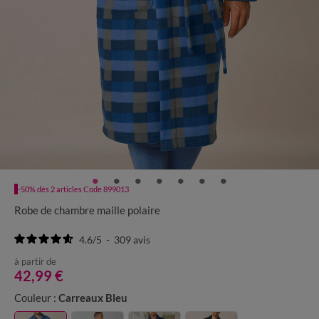
-50% dès 2 articles Code 899013
Robe de chambre maille polaire
4.6
/
5
-
309
avis
à partir de
42,99 €
Couleur :
Carreaux Bleu