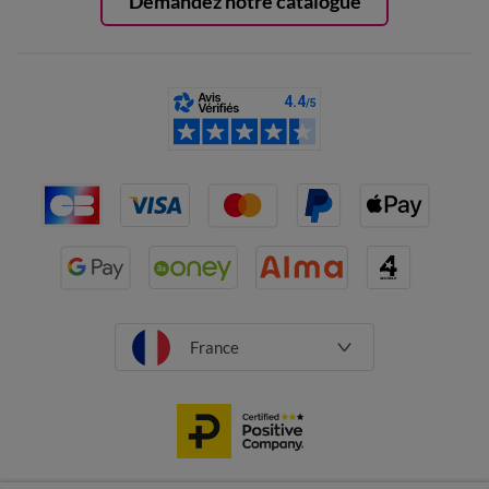
Demandez notre catalogue
France