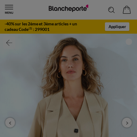
-40% sur les 2ème et 3ème articles + un
Appliquer
cadeau Code
:
299001
(1)