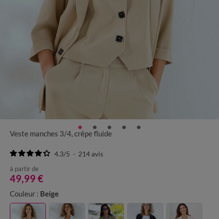
Veste manches 3/4, crêpe fluide
4.3
/
5
-
214
avis
à partir de
49,99 €
Couleur :
Beige