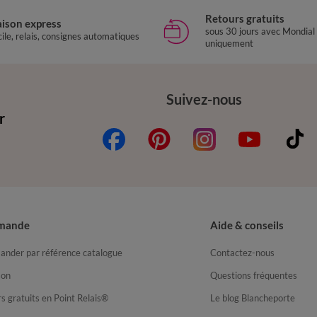
Retours gratuits
aison express
sous 30 jours avec Mondial
ile, relais, consignes automatiques
uniquement
Suivez-nous
r
mande
Aide & conseils
nder par référence catalogue
Contactez-nous
son
Questions fréquentes
s gratuits en Point Relais®
Le blog Blancheporte