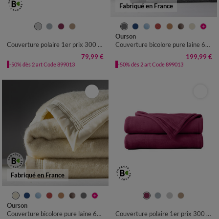
Fabriqué en France
Ourson
Couverture polaire 1er prix 300 g/m²
Couverture bicolore pure laine 600 g/m²
79,99 €
199,99 €
-50% dès 2 art Code 899013
-50% dès 2 art Code 899013
Fabriqué en France
Ourson
Couverture bicolore pure laine 600 g/m²
Couverture polaire 1er prix 300 g/m²