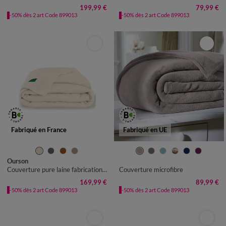
199,99 €
79,99 €
-50% dès 2 art Code 899013
-50% dès 2 art Code 899013
Fabriqué en France
Fabriqué en UE
Ourson
Couverture pure laine fabrication française 400 g/m²
Couverture microfibre
169,99 €
89,99 €
-50% dès 2 art Code 899013
-50% dès 2 art Code 899013