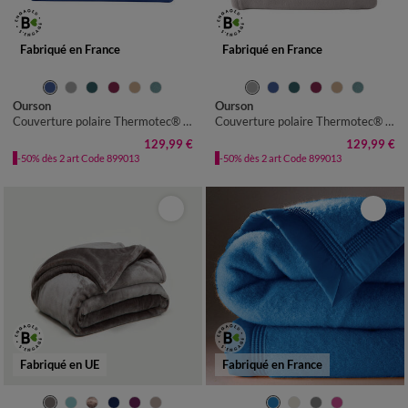
Fabriqué en France
Fabriqué en France
Ourson
Ourson
Couverture polaire Thermotec® 350 g/m²
Couverture polaire Thermotec® 350 g/m²
129,99 €
129,99 €
-50% dès 2 art Code 899013
-50% dès 2 art Code 899013
Fabriqué en UE
Fabriqué en France