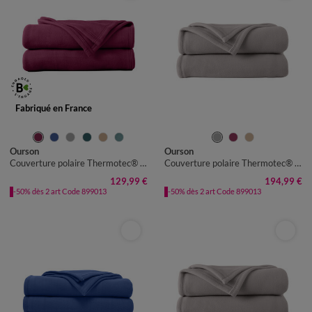
Fabriqué en France
Ourson
Ourson
Couverture polaire Thermotec® 350 g/m²
Couverture polaire Thermotec® qualité prestige 600 g/m²
129,99 €
194,99 €
-50% dès 2 art Code 899013
-50% dès 2 art Code 899013