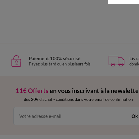
Paiement 100% sécurisé
Livr
Payez plus tard ou en plusieurs fois
domic
11€ Offerts
en vous inscrivant à la newslette
dès 20€ d’achat
-
conditions dans votre email de confirmation
Ok