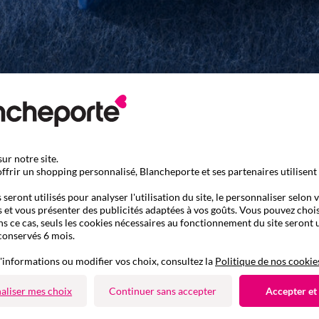
ur notre site.
ffrir un shopping personnalisé, Blancheporte et ses partenaires utilisent
seront utilisés pour analyser l'utilisation du site, le personnaliser selon 
 et vous présenter des publicités adaptées à vos goûts. Vous pouvez chois
ns ce cas, seuls les cookies nécessaires au fonctionnement du site seront u
conservés 6 mois.
'informations ou modifier vos choix, consultez la
Politique de nos cookie
aliser mes choix
Continuer sans accepter
Accepter et