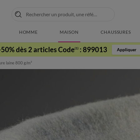
HOMME
MAISON
CHAUSSURES
-50% dès 2 articles Code
:
899013
(1)
Appliquer
ure laine 800 g/m²