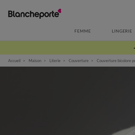
FEMME
LINGERIE
Accueil
Maison
Literie
Couverture
Couverture bicolore p