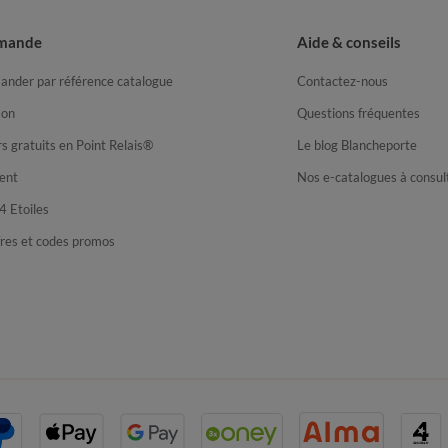
mande
Aide & conseils
nder par référence catalogue
Contactez-nous
son
Questions fréquentes
s gratuits en Point Relais®
Le blog Blancheporte
ent
Nos e-catalogues à consul
4 Etoiles
fres et codes promos