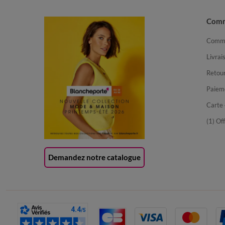
Com
Comma
Livrai
Retour
Paiem
Carte 
(1) Of
Demandez notre catalogue