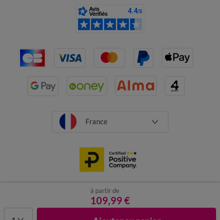
France
à partir de
CGV
Mentions légales
Données personnelles
Cookies
109,99 €
Désabonnement newsletter
1