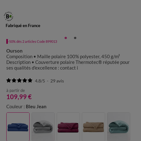
Fabriqué en France
-50% dès 2 articles Code 899013
Ourson
Composition • Maille polaire 100% polyester, 450 g/m²
Description • Couverture polaire Thermotec® réputée pour
ses qualités d'excellence : contact i
4.8
/
5
-
29
avis
à partir de
109,99 €
Couleur :
Bleu Jean