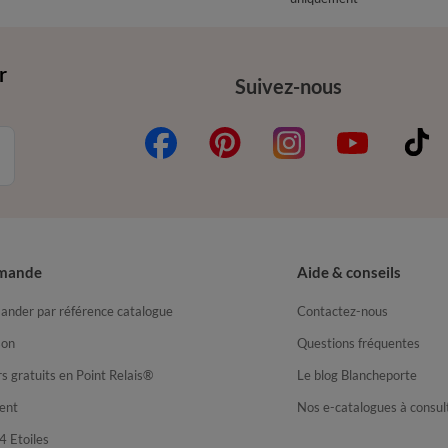
r
Suivez-nous
mande
Aide & conseils
nder par référence catalogue
Contactez-nous
son
Questions fréquentes
s gratuits en Point Relais®
Le blog Blancheporte
ent
Nos e-catalogues à consul
4 Etoiles