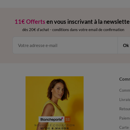
11€ Offerts
en vous inscrivant à la newslette
dès 20€ d’achat
-
conditions dans votre email de confirmation
Ok
Com
Comma
Livrai
Retour
Paiem
Carte 