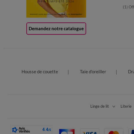
(1) Of
Demandez notre catalogue
Housse de couette
Taie d'oreiller
Dr
Linge de lit
Literie