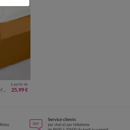
à partir de
25,99 €
cm
Service clients
 Relay
par chat et par téléphone
de 8h00 à 20h00 du lundi au samedi