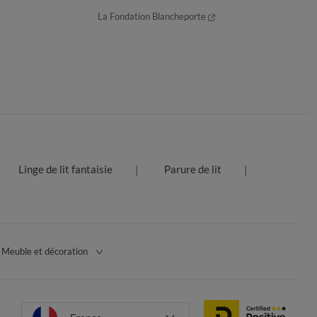
La Fondation Blancheporte
Linge de lit fantaisie
Parure de lit
Meuble et décoration