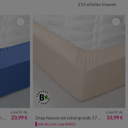
215 articles
trouvés
à partir de
à partir de
23,99 €
33,99 €
 cm
Drap-housse uni coton grands 57 fils/cm² - bonnet 40 cm
-50% dès 2 art Code 899013