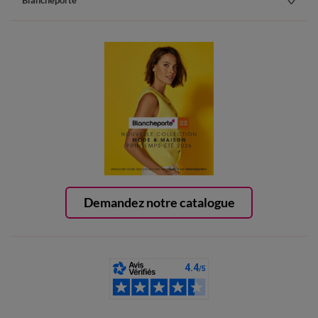
Blancheporte
Demandez notre catalogue