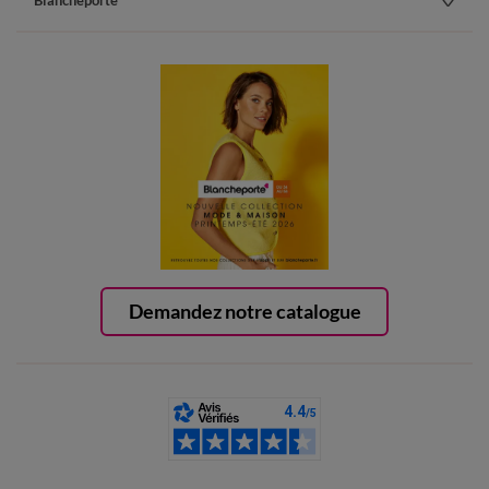
Blancheporte
Demandez notre catalogue