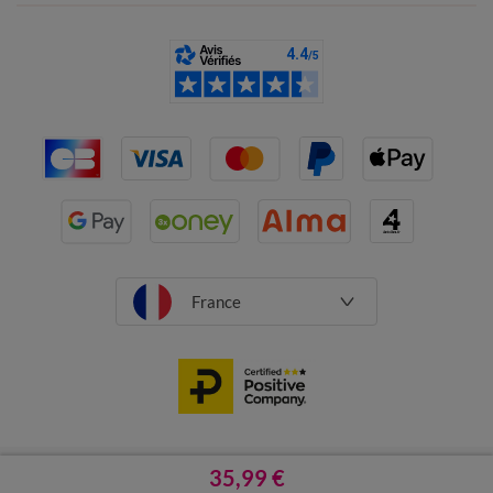
France
CGV
Mentions légales
35,99 €
Données personnelles
Cookies