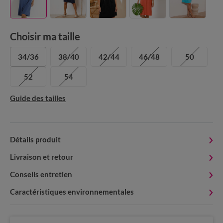
Choisir ma taille
34/36
38/40
42/44
46/48
50
52
54
Guide des tailles
Détails produit
Livraison et retour
Conseils entretien
Caractéristiques environnementales