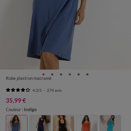
Robe plastron macramé
4.3
/
5
-
274
avis
35,99 €
Couleur :
Indigo