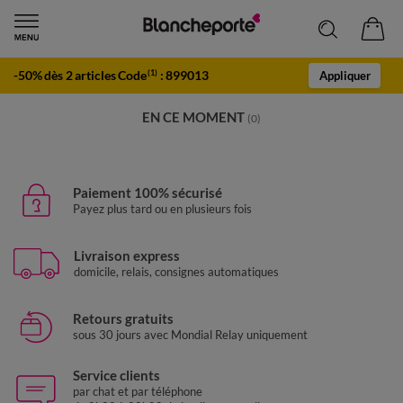
-50% dès 2 articles Code
:
899013
(1)
Appliquer
EN CE MOMENT
(0)
Paiement 100% sécurisé
Payez plus tard ou en plusieurs fois
Livraison express
domicile, relais, consignes automatiques
Retours gratuits
sous 30 jours avec Mondial Relay uniquement
Service clients
par chat et par téléphone