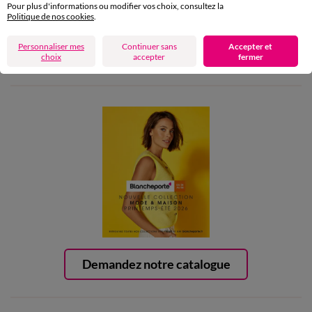
Pour plus d'informations ou modifier vos choix, consultez la
Politique de nos cookies
.
Aide & conseils
Personnaliser mes
Continuer sans
Accepter et
choix
accepter
fermer
Blancheporte
Demandez notre catalogue