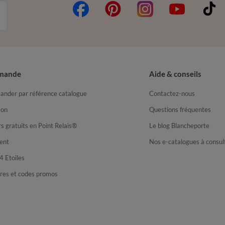
mande
Aide & conseils
nder par référence catalogue
Contactez-nous
son
Questions fréquentes
s gratuits en Point Relais®
Le blog Blancheporte
ent
Nos e-catalogues à consul
4 Etoiles
fres et codes promos