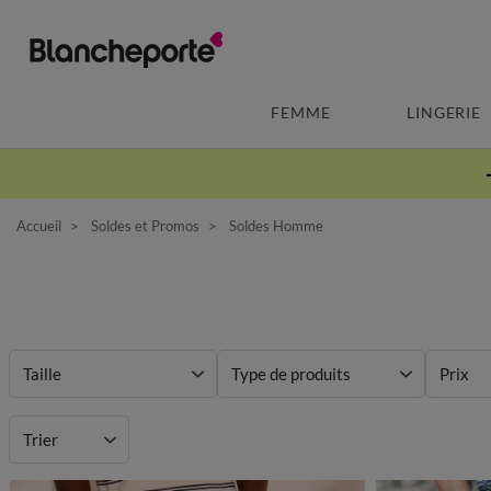
FEMME
LINGERIE
Accueil
Soldes et Promos
Soldes Homme
Taille
Type de produits
Prix
Matière
Trier
Marque
Mieux 