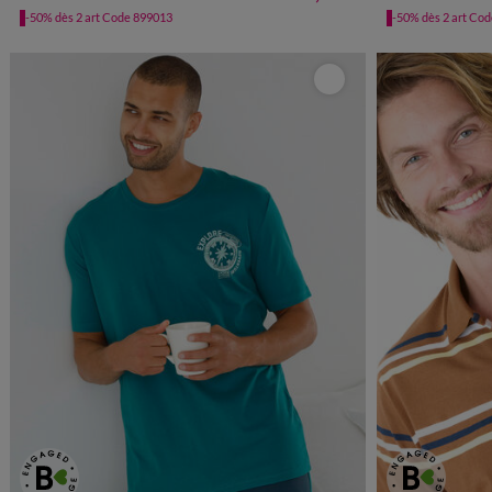
-50% dès 2 art Code 899013
-50% dès 2 art Co