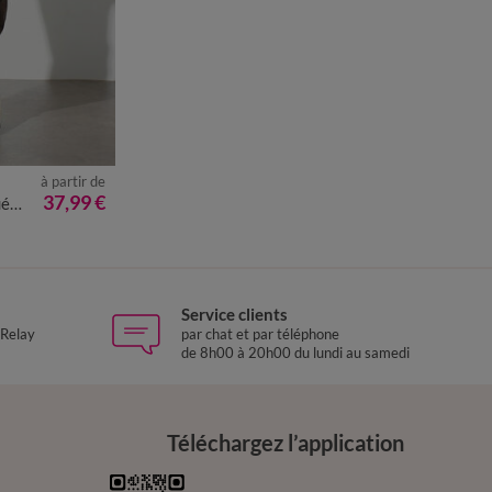
à partir de
2
54
56
58
37,99 €
30
Service clients
 Relay
par chat et par téléphone
de 8h00 à 20h00 du lundi au samedi
Téléchargez l’application