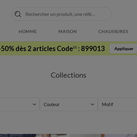
HOMME
MAISON
CHAUSSURES
-50% dès 2 articles Code
:
899013
(1)
Appliquer
Collections
Couleur
Motif
choisir