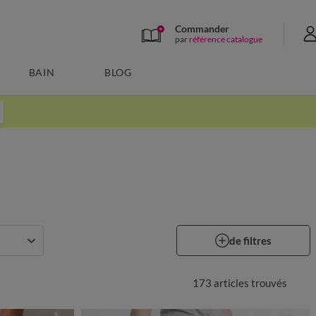
Commander
par
référence catalogue
BAIN
BLOG
de filtres
173 articles
trouvés