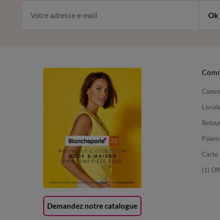
Ok
Com
Comma
Livrai
Retour
Paiem
Carte 
(1) Of
Demandez notre catalogue