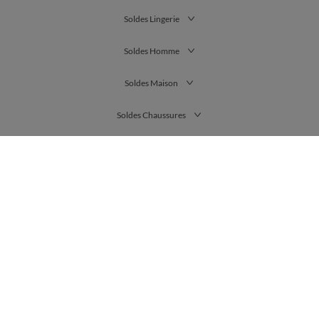
Soldes Lingerie
Soldes Homme
Soldes Maison
Soldes Chaussures