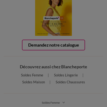
Demandez notre catalogue
Découvrez aussi chez Blancheporte
Soldes Femme
Soldes Lingerie
Soldes Maison
Soldes Chaussures
Soldes Femme