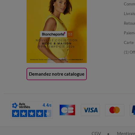
Comma
Livrai
Retour
Paiem
Carte 
(1) Of
Demandez notre catalogue
CGV
Mentions