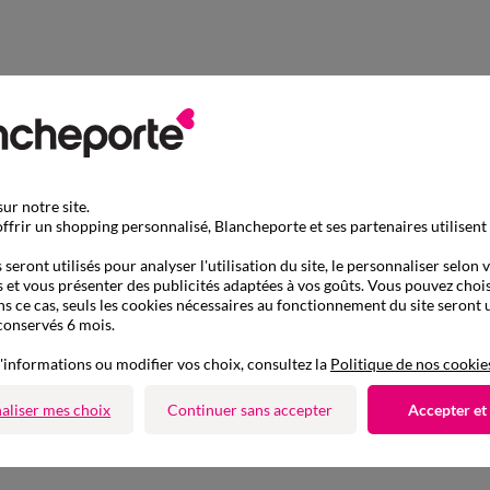
ur notre site.
ffrir un shopping personnalisé, Blancheporte et ses partenaires utilisent
seront utilisés pour analyser l'utilisation du site, le personnaliser selon 
 et vous présenter des publicités adaptées à vos goûts. Vous pouvez chois
ns ce cas, seuls les cookies nécessaires au fonctionnement du site seront u
conservés 6 mois.
'informations ou modifier vos choix, consultez la
Politique de nos cookie
aliser mes choix
Continuer sans accepter
Accepter et
D'autres idées de Pull