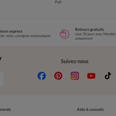
Pull
Retours gratuits
aison express
sous 30 jours avec Mondial
ile, relais, consignes automatiques
uniquement
r
Suivez-nous
mande
Aide & conseils