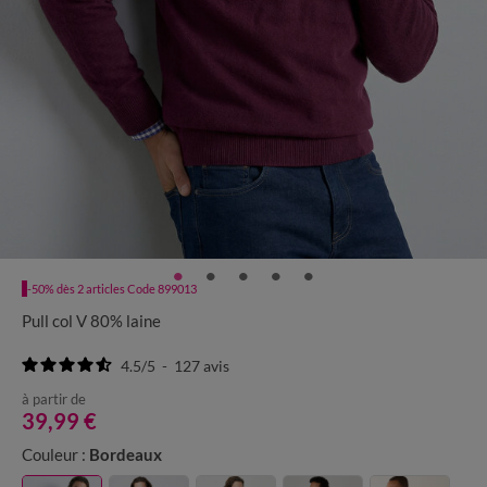
-50% dès 2 articles Code 899013
Pull col V 80% laine
4.5
/
5
-
127
avis
à partir de
39,99 €
Couleur :
Bordeaux