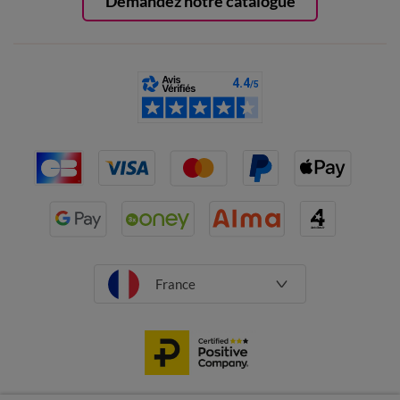
Demandez notre catalogue
France