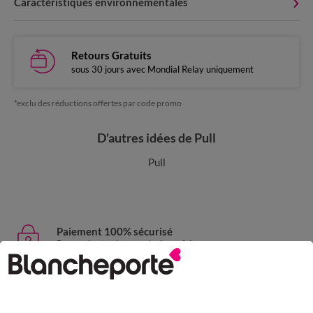
Caractéristiques environnementales
Retours Gratuits
sous 30 jours avec Mondial Relay uniquement
*exclu des réductions offertes par code promo
D'autres idées de Pull
Pull
Paiement 100% sécurisé
Payez plus tard ou en plusieurs fois
Livraison express
domicile, relais, consignes automatiques