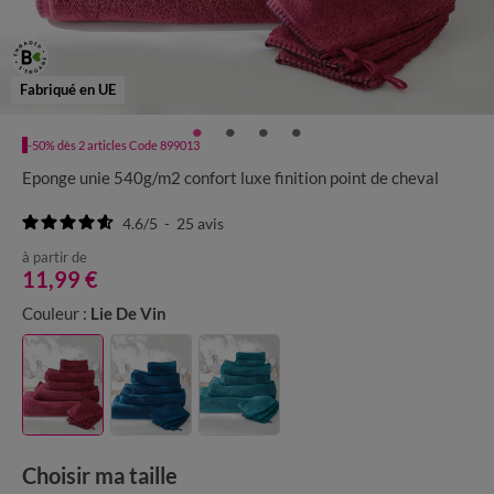
Fabriqué en UE
-50% dès 2 articles Code 899013
Eponge unie 540g/m2 confort luxe finition point de cheval
4.6
/
5
-
25
avis
à partir de
11,99 €
Couleur :
Lie De Vin
Choisir ma taille