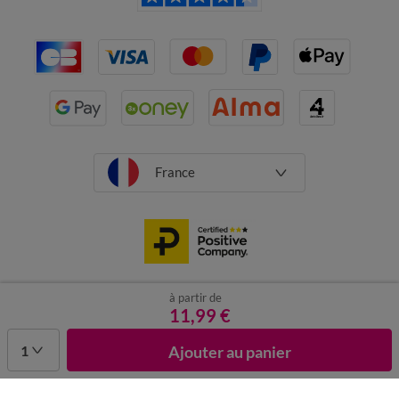
France
à partir de
CGV
Mentions légales
Données personnelles
Cookies
11,99 €
Désabonnement newsletter
1
Ajouter au panier