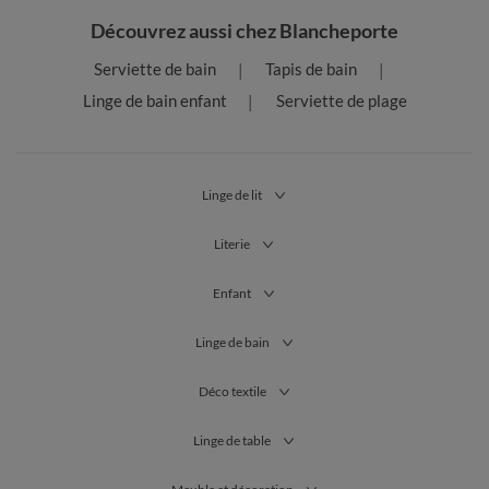
Découvrez aussi chez Blancheporte
Serviette de bain
Tapis de bain
Linge de bain enfant
Serviette de plage
Linge de lit
Literie
Enfant
Linge de bain
Déco textile
Linge de table