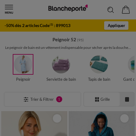
-50% dès 2 articles Code
:
899013
(1)
Appliquer
Peignoir 52
(95)
Le peignoir de bain est un vêtement indispensable pour sécher après la douche...
Peignoir
Serviette de bain
Tapis de bain
Gant de
Trier & Filtrer
Grille
1