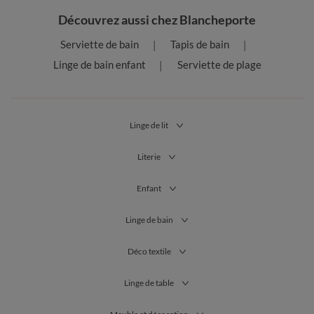
Découvrez aussi chez Blancheporte
Serviette de bain
Tapis de bain
Linge de bain enfant
Serviette de plage
Linge de lit
Literie
Enfant
Linge de bain
Déco textile
Linge de table