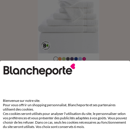
Collection serviettes de bain unies - confort moelleux 420 g/m²
8,99 €
à partir de
-50% dès 2 art Code 899013
Bienvenue sur notre site.
Pour vous offrir un shopping personnalisé, Blancheporte et ses partenaires
D'autres idées de Peignoir
utilisent des cookies.
Ces cookies seront utilisés pour analyser l'utilisation du site, le personnaliser selon
Peignoir
vos préférences et vous présenter des publicités adaptées à vos goûts. Vous pouvez
choisir de les refuser. Dans ce cas, seuls les cookies nécessaires au fonctionnement
du site seront utilisés. Vos choix sont conservés 6 mois.