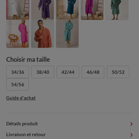
Choisir ma taille
34/36
38/40
42/44
46/48
50/52
54/56
Guide d'achat
Détails produit
Livraison et retour