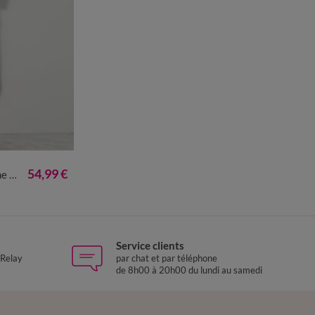
50/52
54/56
54,99 €
g/m²
Service clients
 Relay
par chat et par téléphone
de 8h00 à 20h00 du lundi au samedi