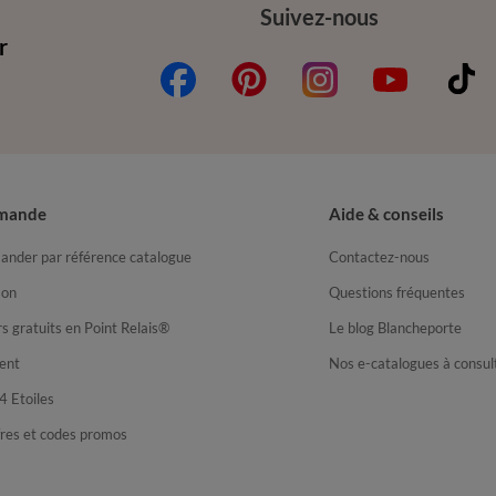
Suivez-nous
r
mande
Aide & conseils
nder par référence catalogue
Contactez-nous
son
Questions fréquentes
s gratuits en Point Relais®
Le blog Blancheporte
ent
Nos e-catalogues à consul
4 Etoiles
fres et codes promos