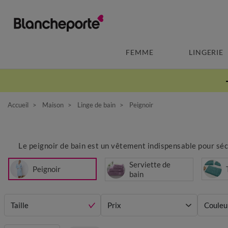
FEMME
LINGERIE
Accueil
Maison
Linge de bain
Peignoir
Le peignoir de bain est un vêtement indispensable pour séch
Serviette de
Peignoir
bain
Taille
Prix
Couleu