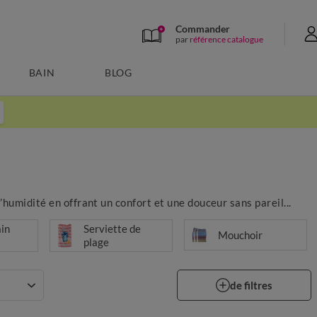
Commander
par
référence catalogue
BAIN
BLOG
humidité en offrant un confort et une douceur sans pareil...
ain
Serviette de
Mouchoir
plage
de filtres