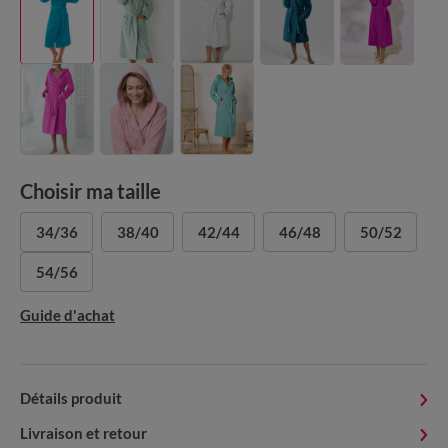
Choisir ma taille
34/36
38/40
42/44
46/48
50/52
54/56
Guide d'achat
Détails produit
Livraison et retour