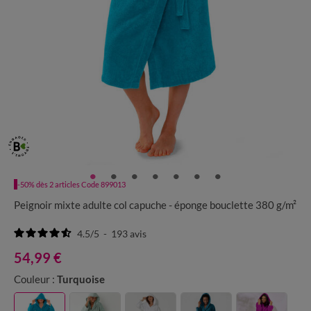
-50% dès 2 articles Code 899013
Peignoir mixte adulte col capuche - éponge bouclette 380 g/m²
4.5
/
5
-
193
avis
54,99 €
Couleur :
Turquoise