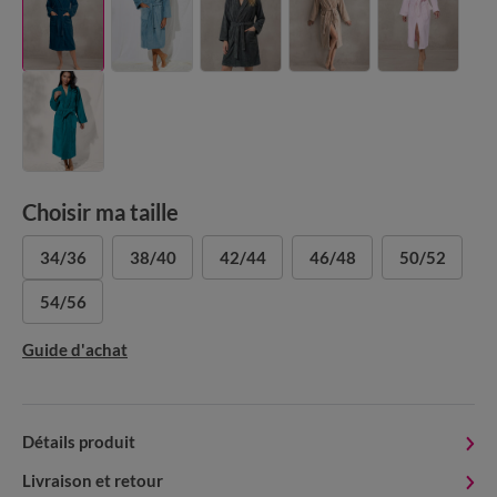
Choisir ma taille
34/36
38/40
42/44
46/48
50/52
54/56
Guide d'achat
Détails produit
Livraison et retour