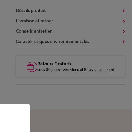
Détails produit
Livraison et retour
Conseils entretien
Caractéristiques environnementales
Retours Gratuits
sous 30 jours avec Mondial Relay uniquement