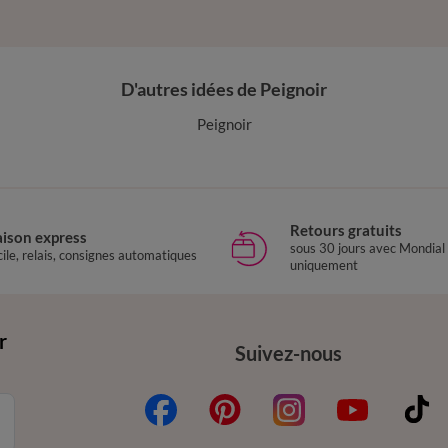
CONTOUR : 50X40CM
D'autres idées de Peignoir
Peignoir
Retours gratuits
aison express
sous 30 jours avec Mondial
ile, relais, consignes automatiques
uniquement
r
Suivez-nous