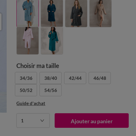
Choisir ma taille
34/36
38/40
42/44
46/48
50/52
54/56
Guide d'achat
1
Ajouter au panier