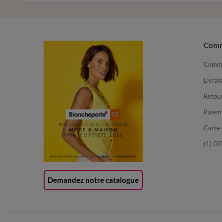
Com
Comma
Livrai
Retour
Paiem
Carte 
(1) Of
Demandez notre catalogue