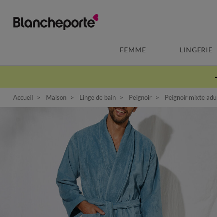
FEMME
LINGERIE
Accueil
Maison
Linge de bain
Peignoir
Peignoir mixte adul