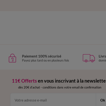
Paiement 100% sécurisé
Livr
Payez plus tard ou en plusieurs fois
domic
11€ Offerts
en vous inscrivant à la newslette
dès 20€ d’achat
-
conditions dans votre email de confirmation
Ok