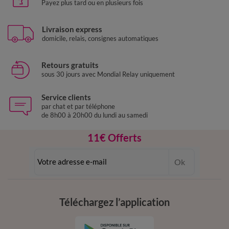
Payez plus tard ou en plusieurs fois
Livraison express
domicile, relais, consignes automatiques
Retours gratuits
sous 30 jours avec Mondial Relay uniquement
Service clients
par chat et par téléphone
de 8h00 à 20h00 du lundi au samedi
11€ Offerts
en vous inscrivant à la newsletter
Ok
dès 20€ d’achat
conditions dans votre email de confirmation
Téléchargez l’application