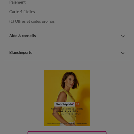
Paiement
Carte 4 Etoiles
(1) Offres et codes promos
Aide & conseils
Blancheporte