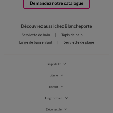
Demandez notre catalogue
Découvrez aussi chez Blancheporte
Serviette de bain
Tapis de bain
Linge de bain enfant
Serviette de plage
Linge de lit
Literie
Enfant
Linge de bain
Déco textile