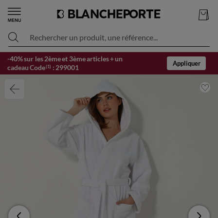
Rechercher un produit, une référence...
-40% sur les 2ème et 3ème articles + un
Appliquer
cadeau Code
:
299001
(1)