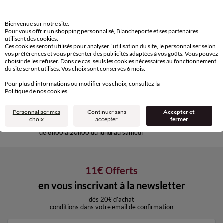
Paiement 100% sécurisé
Payez plus tard ou en plusieurs fois
Bienvenue sur notre site.
Pour vous offrir un shopping personnalisé, Blancheporte et ses partenaires
utilisent des cookies.
Livraison express
Ces cookies seront utilisés pour analyser l'utilisation du site, le personnaliser selon
domicile, relais, consignes automatiques
vos préférences et vous présenter des publicités adaptées à vos goûts. Vous pouvez
choisir de les refuser. Dans ce cas, seuls les cookies nécessaires au fonctionnement
du site seront utilisés. Vos choix sont conservés 6 mois.
Retours gratuits
Pour plus d'informations ou modifier vos choix, consultez la
sous 30 jours avec Mondial Relay
Politique de nos cookies
.
uniquement
Personnaliser mes
Continuer sans
Accepter et
Service clients
choix
accepter
fermer
par chat et par téléphone
de 8h00 à 20h00 du lundi au samedi
11€ Offerts
en vous inscrivant à la newsletter
dès 20€ d’achat
conditions dans votre email de confirmation