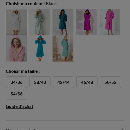
Choisir ma couleur :
Blanc
Choisir ma taille :
34/36
38/40
42/44
46/48
50/52
54/56
Guide d'achat