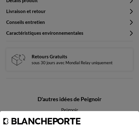
Détails produit
Livraison et retour
Conseils entretien
Caractéristiques environnementales
Retours Gratuits
sous 30 jours avec Mondial Relay uniquement
D'autres idées de Peignoir
Peignoir