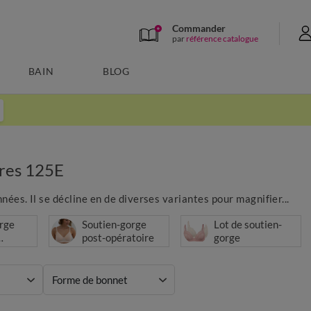
Commander
par
référence catalogue
BAIN
BLOG
ères 125E
ées. Il se décline en de diverses variantes pour magnifier...
rge
Soutien-gorge
Lot de soutien-
post-opératoire
gorge
Forme de bonnet