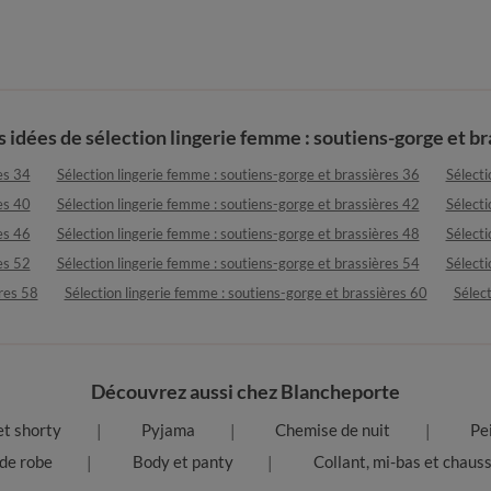
s idées de sélection lingerie femme : soutiens-gorge et br
es 34
Sélection lingerie femme : soutiens-gorge et brassières 36
Sélecti
es 40
Sélection lingerie femme : soutiens-gorge et brassières 42
Sélecti
es 46
Sélection lingerie femme : soutiens-gorge et brassières 48
Sélecti
es 52
Sélection lingerie femme : soutiens-gorge et brassières 54
Sélecti
ères 58
Sélection lingerie femme : soutiens-gorge et brassières 60
Sélect
Découvrez aussi chez Blancheporte
et shorty
Pyjama
Chemise de nuit
Pe
 de robe
Body et panty
Collant, mi-bas et chaus