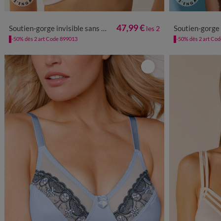
47,99 €
Soutien-gorge invisible sans armatures - lot de 2
Soutien-gorge invisible s
les 2
-50% dès 2 art Code 899013
-50% dès 2 art Co