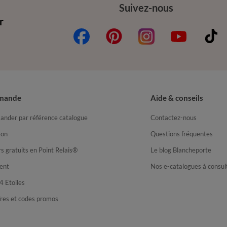
Suivez-nous
r
mande
Aide & conseils
nder par référence catalogue
Contactez-nous
son
Questions fréquentes
s gratuits en Point Relais®
Le blog Blancheporte
ent
Nos e-catalogues à consul
4 Etoiles
fres et codes promos