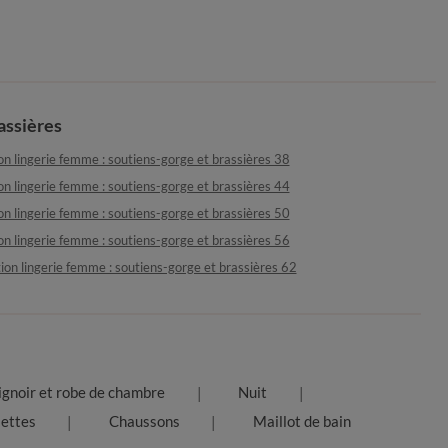
assières
on lingerie femme : soutiens-gorge et brassières 38
on lingerie femme : soutiens-gorge et brassières 44
on lingerie femme : soutiens-gorge et brassières 50
on lingerie femme : soutiens-gorge et brassières 56
ion lingerie femme : soutiens-gorge et brassières 62
ignoir et robe de chambre
Nuit
settes
Chaussons
Maillot de bain