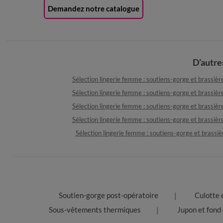
Demandez notre catalogue
D’autre
Sélection lingerie femme : soutiens-gorge et brassièr
Sélection lingerie femme : soutiens-gorge et brassièr
Sélection lingerie femme : soutiens-gorge et brassièr
Sélection lingerie femme : soutiens-gorge et brassièr
Sélection lingerie femme : soutiens-gorge et brassi
Soutien-gorge post-opératoire
Culotte 
Sous-vêtements thermiques
Jupon et fond