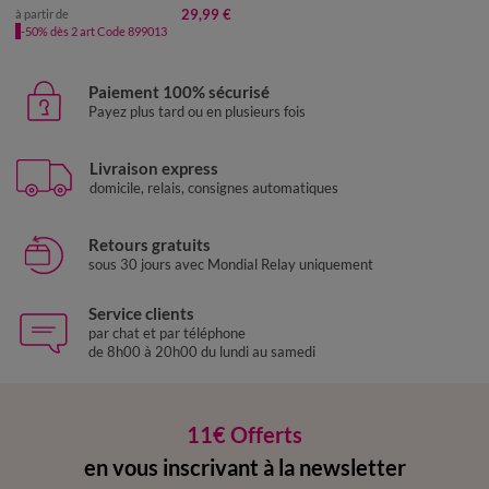
29,99 €
à partir de
-50% dès 2 art Code 899013
Paiement 100% sécurisé
Payez plus tard ou en plusieurs fois
Livraison express
domicile, relais, consignes automatiques
Retours gratuits
sous 30 jours avec Mondial Relay uniquement
Service clients
par chat et par téléphone
de 8h00 à 20h00 du lundi au samedi
11€ Offerts
en vous inscrivant à la newsletter