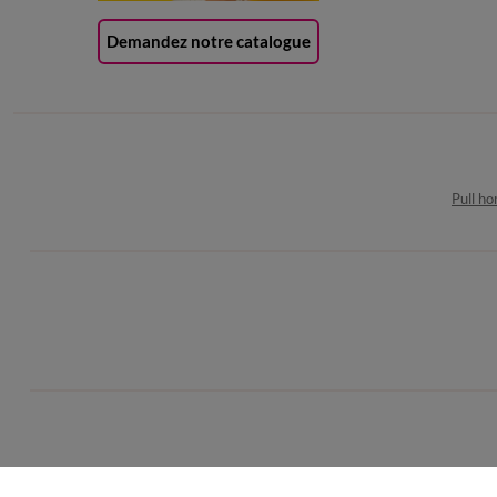
Demandez notre catalogue
Pull h