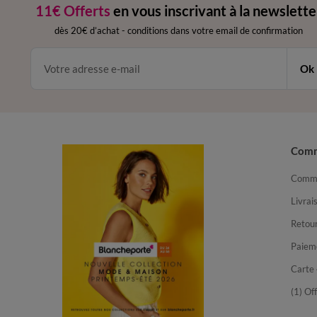
11€ Offerts
en vous inscrivant à la newslette
dès 20€ d’achat
-
conditions dans votre email de confirmation
Ok
Com
Comma
Livrai
Retour
Paiem
Carte 
(1) Of