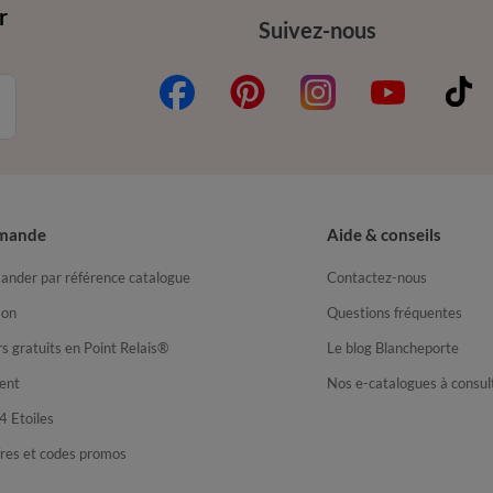
r
Suivez-nous
mande
Aide & conseils
nder par référence catalogue
Contactez-nous
son
Questions fréquentes
s gratuits en Point Relais®
Le blog Blancheporte
ent
Nos e-catalogues à consul
4 Etoiles
fres et codes promos