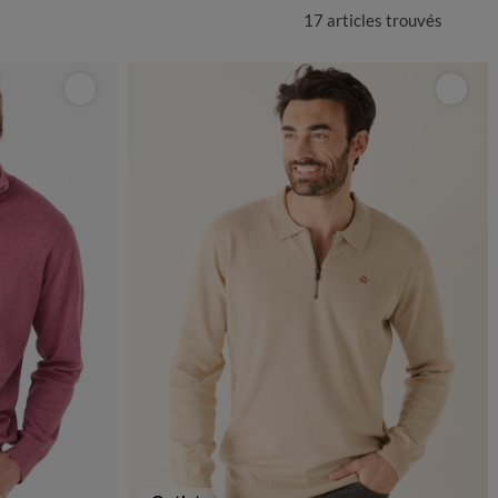
17 articles
trouvés