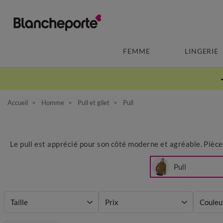
FEMME
LINGERIE
Accueil
Homme
Pull et gilet
Pull
Le pull est apprécié pour son côté moderne et agréable. Pièce
Pull
Taille
Prix
Couleu