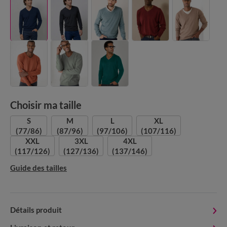
Choisir ma taille
S
M
L
XL
(77/86)
(87/96)
(97/106)
(107/116)
XXL
3XL
4XL
(117/126)
(127/136)
(137/146)
Guide des tailles
Détails produit