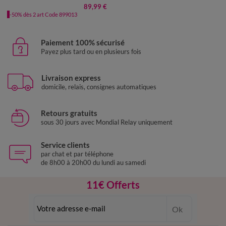
89,99 €
-50% dès 2 art Code 899013
Paiement 100% sécurisé
Payez plus tard ou en plusieurs fois
Livraison express
domicile, relais, consignes automatiques
Retours gratuits
sous 30 jours avec Mondial Relay uniquement
Service clients
par chat et par téléphone
de 8h00 à 20h00 du lundi au samedi
11€ Offerts
en vous inscrivant à la newsletter
Ok
dès 20€ d’achat
conditions dans votre email de confirmation