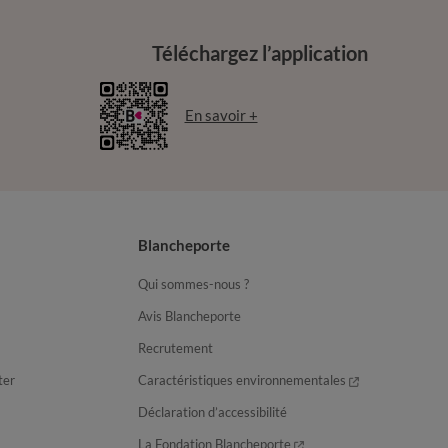
Téléchargez l’application
En savoir +
Blancheporte
Qui sommes-nous ?
Avis Blancheporte
Recrutement
ter
Caractéristiques environnementales
Déclaration d’accessibilité
La Fondation Blancheporte