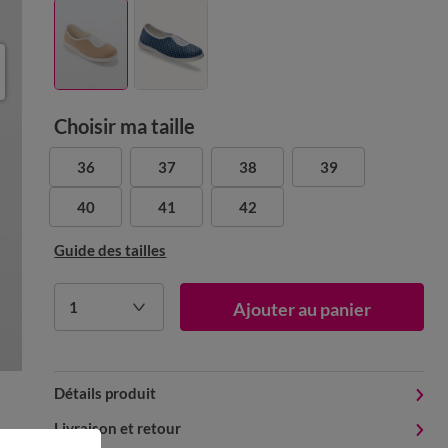
Choisir ma taille
36
37
38
39
40
41
42
Guide des tailles
1
Ajouter au panier
Détails produit
Livraison et retour