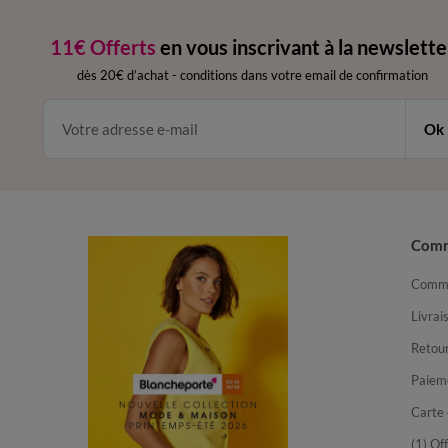
11€ Offerts
en vous inscrivant à la newslette
dès 20€ d’achat
-
conditions dans votre email de confirmation
Ok
Com
Comma
Livrai
Retour
Paiem
Carte 
(1) Of