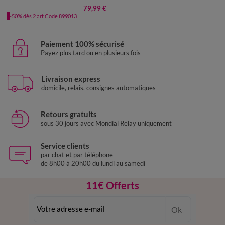
79,99 €
-50% dès 2 art Code 899013
Paiement 100% sécurisé
Payez plus tard ou en plusieurs fois
Livraison express
domicile, relais, consignes automatiques
Retours gratuits
sous 30 jours avec Mondial Relay uniquement
Service clients
par chat et par téléphone
de 8h00 à 20h00 du lundi au samedi
11€ Offerts
en vous inscrivant à la newsletter
Ok
dès 20€ d’achat
conditions dans votre email de confirmation