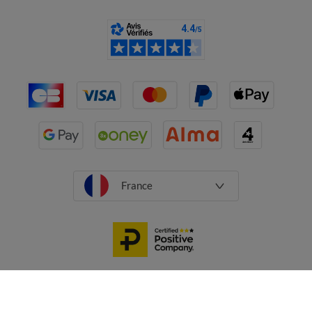
France
CGV
Mentions légales
Données personnelles
Cookies