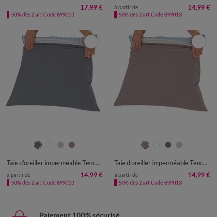
17,99 €
14,99 €
à partir de
-50% dès 2 art Code 899013
-50% dès 2 art Code 899013
Taie d’oreiller imperméable Tencel®
Taie d’oreiller imperméable Tencel®
14,99 €
14,99 €
à partir de
à partir de
-50% dès 2 art Code 899013
-50% dès 2 art Code 899013
Paiement 100% sécurisé