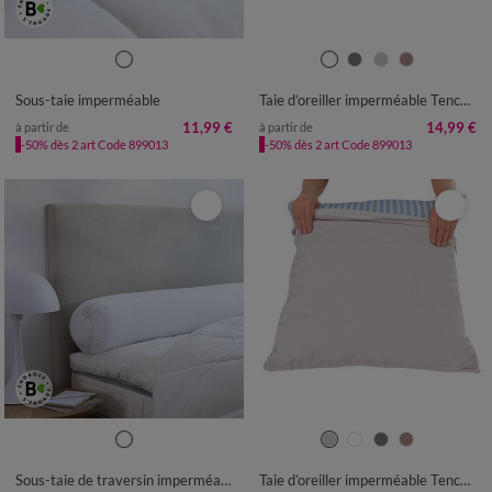
Sous-taie imperméable
Taie d’oreiller imperméable Tencel®
11,99 €
14,99 €
à partir de
à partir de
-50% dès 2 art Code 899013
-50% dès 2 art Code 899013
Sous-taie de traversin imperméable
Taie d’oreiller imperméable Tencel®