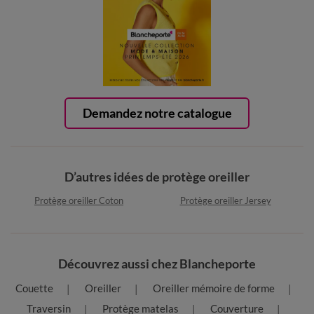
Demandez notre catalogue
D’autres idées de protège oreiller
Protège oreiller Coton
Protège oreiller Jersey
Découvrez aussi chez Blancheporte
Couette
Oreiller
Oreiller mémoire de forme
Traversin
Protège matelas
Couverture