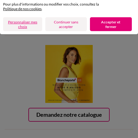
Pour plus d'informations ou modifier vos choix, consultez la
Politique de nos cookies
.
Aide & conseils
Personnaliser mes
Continuer sans
Accepter et
Blancheporte
choix
accepter
fermer
Demandez notre catalogue