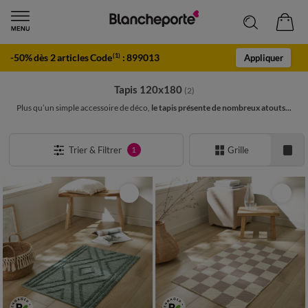
-50% dès 2 articles Code
:
899013
(1)
Appliquer
Tapis 120x180
(2)
Plus qu’un simple accessoire de déco,
le tapis présente de nombreux atouts...
Trier & Filtrer
Grille
1