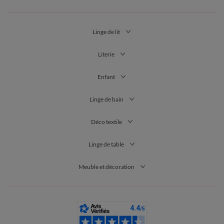
Linge de lit
Literie
Enfant
Linge de bain
Déco textile
Linge de table
Meuble et décoration