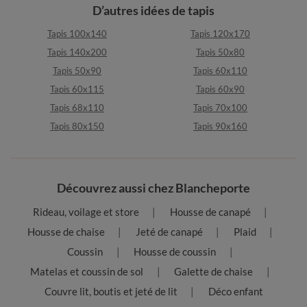
D’autres idées de tapis
Tapis 100x140
Tapis 120x170
Tapis 140x200
Tapis 50x80
Tapis 50x90
Tapis 60x110
Tapis 60x115
Tapis 60x90
Tapis 68x110
Tapis 70x100
Tapis 80x150
Tapis 90x160
Découvrez aussi chez Blancheporte
Rideau, voilage et store
Housse de canapé
Housse de chaise
Jeté de canapé
Plaid
Coussin
Housse de coussin
Matelas et coussin de sol
Galette de chaise
Couvre lit, boutis et jeté de lit
Déco enfant