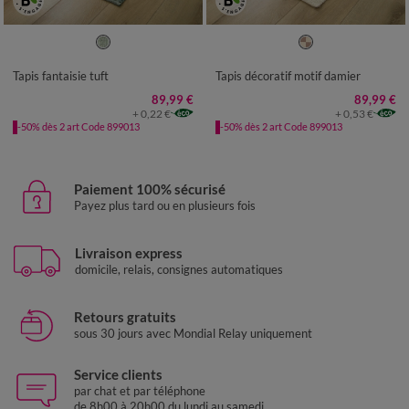
Tapis fantaisie tuft
Tapis décoratif motif damier
89,99 €
89,99 €
+ 0,22 €
+ 0,53 €
-50% dès 2 art Code 899013
-50% dès 2 art Code 899013
Paiement 100% sécurisé
Payez plus tard ou en plusieurs fois
Livraison express
domicile, relais, consignes automatiques
Retours gratuits
sous 30 jours avec Mondial Relay uniquement
Service clients
par chat et par téléphone
de 8h00 à 20h00 du lundi au samedi