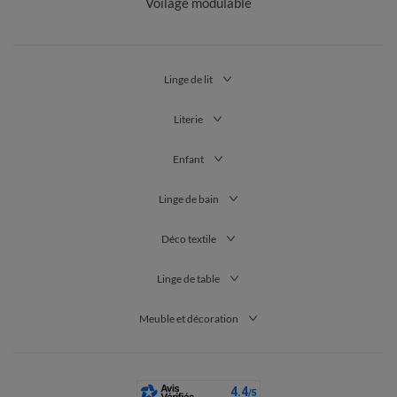
Voilage modulable
Linge de lit
Literie
Enfant
Linge de bain
Déco textile
Linge de table
Meuble et décoration