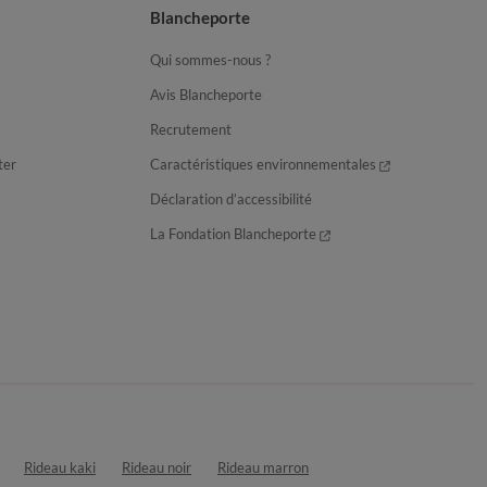
Blancheporte
Qui sommes-nous ?
Avis Blancheporte
Recrutement
ter
Caractéristiques environnementales
Déclaration d’accessibilité
La Fondation Blancheporte
Rideau kaki
Rideau noir
Rideau marron