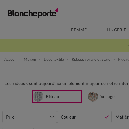
FEMME
LINGERIE
Accueil
Maison
Déco textile
Rideau, voilage et store
Ridea
Les rideaux sont aujourd’hui un élément majeur de notre intéri
Rideau
Voilage
Prix
Couleur
Matièr