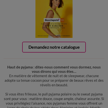
Demandez notre catalogue
Haut de pyjama : dites-nous comment vous dormez, nous
vous dirons qui vous êtes…
En matière de vêtement de nuit et de sleepwear, chacune
adopte sa tenue cocoon pour se préparer de beaux rêves et des
réveils en beauté.
Si vous êtes frileuse, le pull pyjama polaire ou le sweat pyjama
sont pour vous : matière douce, coupe ample, chaleur assurée. Si
vous privilégiez l’aisance, nos pyjamas femme vous offrent un
large de choix de tee-shirts doux, féminins et lookés. Motifs