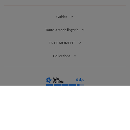
Guides
Toute la mode lingerie
EN CE MOMENT
Collections
France