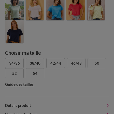
Choisir ma taille
34/36
38/40
42/44
46/48
50
52
54
Guide des tailles
Détails produit