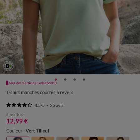
-50% dès 2 articles Code 899013
T-shirt manches courtes à revers
4.3
/
5
-
25
avis
à partir de
12,99 €
Couleur :
Vert Tilleul