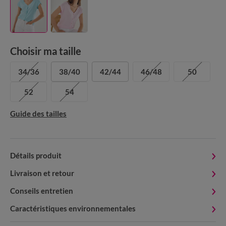
Choisir ma taille
34/36
38/40
42/44
46/48
50
52
54
Guide des tailles
Détails produit
Livraison et retour
Conseils entretien
Caractéristiques environnementales