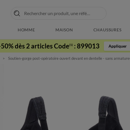
HOMME
MAISON
CHAUSSURES
-50% dès 2 articles Code
:
899013
(1)
Appliquer
s
Soutien-gorge post-opératoire ouvert devant en dentelle - sans armature