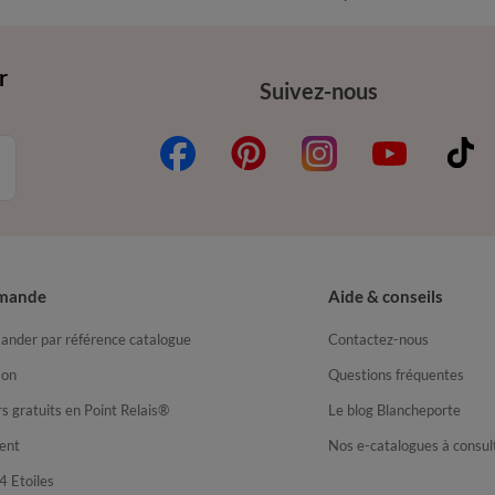
r
Suivez-nous
mande
Aide & conseils
nder par référence catalogue
Contactez-nous
son
Questions fréquentes
s gratuits en Point Relais®
Le blog Blancheporte
ent
Nos e-catalogues à consul
4 Etoiles