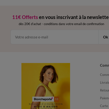
11€ Offerts
en vous inscrivant à la newslette
dès 20€ d’achat
-
conditions dans votre email de confirmation
Ok
Com
Comma
Livrai
Retour
Paiem
Carte 